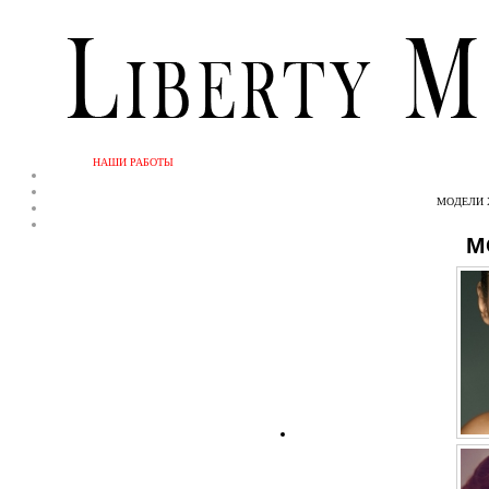
НАШИ РАБОТЫ
МОДЕЛИ 
M