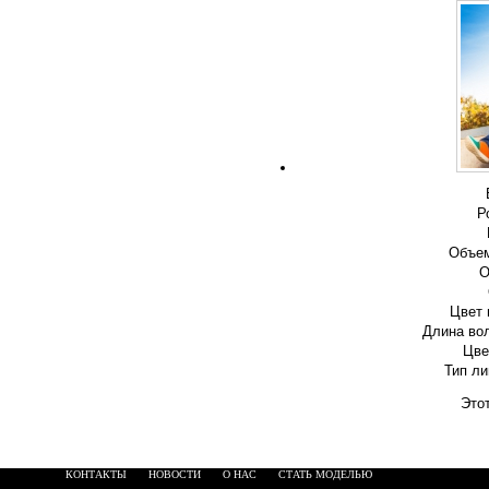
Р
Объем
О
Цвет 
Длина во
Цве
Тип ли
Этот
КОНТАКТЫ
НОВОСТИ
О НАС
СТАТЬ МОДЕЛЬЮ