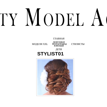
ГЛАВНАЯ
ДЕВУШКИ
МОДЕЛИ XXL
ФОТОГРАФЫ
СТИЛИСТЫ
ЮНОШИ
ДЕТИ
STYLIST01